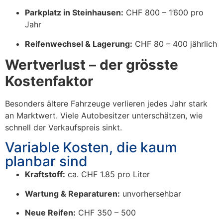
Parkplatz in Steinhausen:
CHF 800 – 1’600 pro
Jahr
Reifenwechsel & Lagerung:
CHF 80 – 400 jährlich
Wertverlust – der grösste
Kostenfaktor
Besonders ältere Fahrzeuge verlieren jedes Jahr stark
an Marktwert. Viele Autobesitzer unterschätzen, wie
schnell der Verkaufspreis sinkt.
Variable Kosten, die kaum
planbar sind
Kraftstoff:
ca. CHF 1.85 pro Liter
Wartung & Reparaturen:
unvorhersehbar
Neue Reifen:
CHF 350 – 500