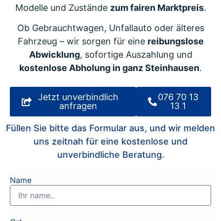
Modelle und Zustände
zum fairen Marktpreis
.
Ob Gebrauchtwagen, Unfallauto oder älteres
Fahrzeug – wir sorgen für eine
reibungslose
Abwicklung
, sofortige Auszahlung und
kostenlose Abholung in ganz Steinhausen
.
Jetzt unverbindlich
076 70 13
anfragen
13 1
Füllen Sie bitte das Formular aus, und wir melden
uns zeitnah für eine kostenlose und
unverbindliche Beratung.
Name