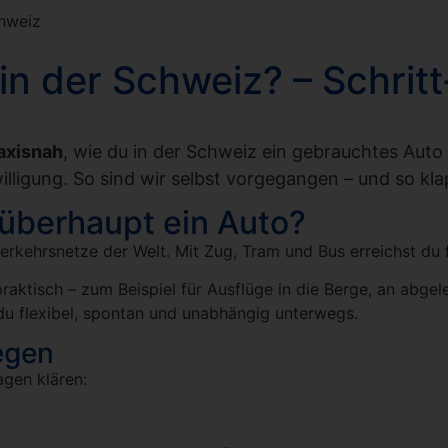
chweiz
in der Schweiz? – Schritt
axisnah
, wie du in der Schweiz ein gebrauchtes Auto
lligung. So sind wir selbst vorgegangen – und so klap
 überhaupt ein Auto?
erkehrsnetze der Welt. Mit Zug, Tram und Bus erreichst du 
praktisch – zum Beispiel für Ausflüge in die Berge, an abge
 du flexibel, spontan und unabhängig unterwegs.
egen
agen klären: