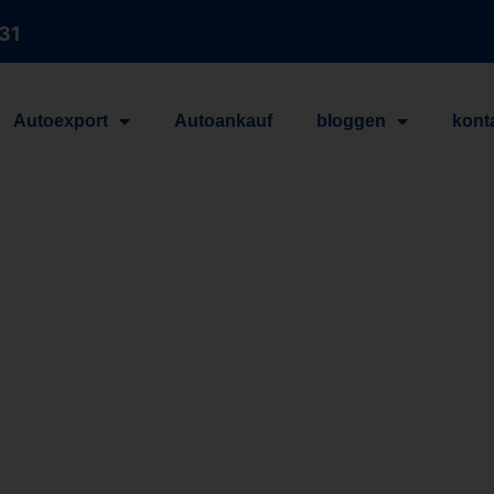
 31
Autoexport
Autoankauf
bloggen
kont