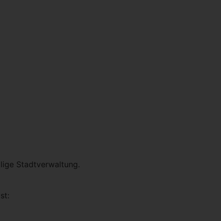
ilige Stadtverwaltung.
st: