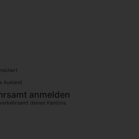
rsichert
ns Ausland
ehrsamt anmelden
verkehrsamt deines Kantons.