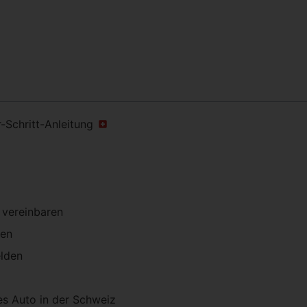
r-Schritt-Anleitung
 vereinbaren
den
lden
es Auto in der Schweiz