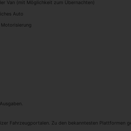
er Van (mit Möglichkeit zum Übernachten)
liches Auto
 Motorisierung
 Ausgaben.
izer Fahrzeugportalen. Zu den bekanntesten Plattformen g