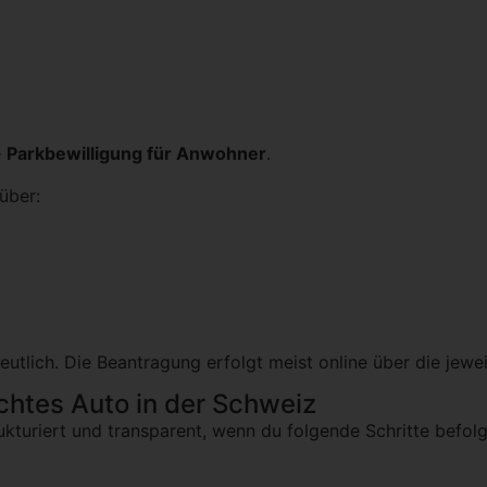
e
Parkbewilligung für Anwohner
.
über:
eutlich. Die Beantragung erfolgt meist online über die jewe
uchtes Auto in der Schweiz
ukturiert und transparent, wenn du folgende Schritte befolg