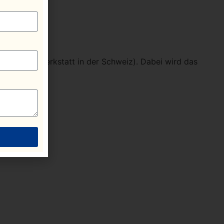
arage oder Werkstatt in der Schweiz). Dabei wird das