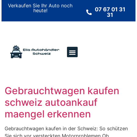
Verkaufen Sie Ihr Auto noch
07 67 01 31
heute!
31
Gebrauchtwagen kaufen
schweiz autoankauf
maengel erkennen
Gebrauchtwagen kaufen in der Schweiz: So schützen
Sie sich vor versteckten Motorproblemen Ob