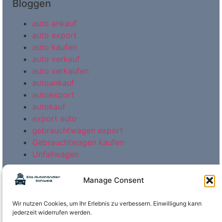
Bloggen
auto ankauf
auto export
auto kaufen
auto verkauf
auto verkaufen
autoankauf
autoexport
autokauf
export auto
gebrauchtwagen export
Gebrauchtwagen kaufen
Unfallwagen
Manage Consent
Wir nutzen Cookies, um Ihr Erlebnis zu verbessern. Einwilligung kann
jederzeit widerrufen werden.