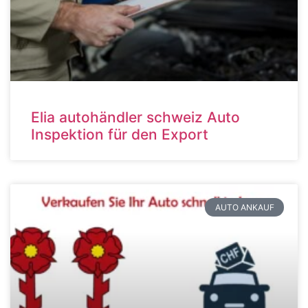
Elia autohändler schweiz Auto
Inspektion für den Export
AUTO ANKAUF