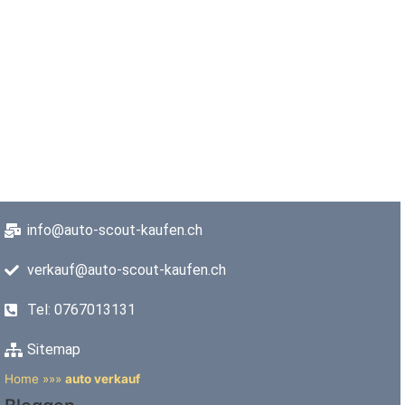
info@auto-scout-kaufen.ch
verkauf@auto-scout-kaufen.ch
Tel: 0767013131
Sitemap
Home
»»»
auto verkauf