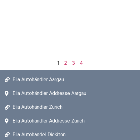
1
2
3
4
Elia Autohändler Aargau
Elia Autohändler Addresse Aargau
Elia Autohändler Zürich
Elia Autohändler Addresse Zürich
Elia Autohandel Diekiton