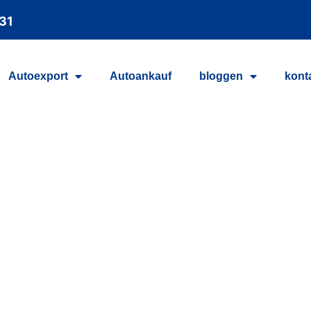
 31
Autoexport
Autoankauf
bloggen
kont