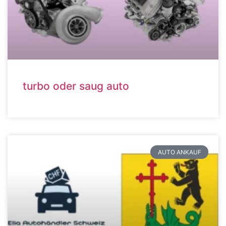
turbo oder saug auto
AUTO ANKAUF